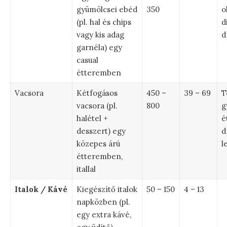
gyümölcsei ebéd
350
o
(pl. hal és chips
d
vagy kis adag
d
garnéla) egy
casual
étteremben
Vacsora
Kétfogásos
450 –
39 – 69
T
vacsora (pl.
800
g
halétel +
é
desszert) egy
d
közepes árú
l
étteremben,
itallal
Italok / Kávé
Kiegészítő italok
50 – 150
4 – 13
napközben (pl.
egy extra kávé,