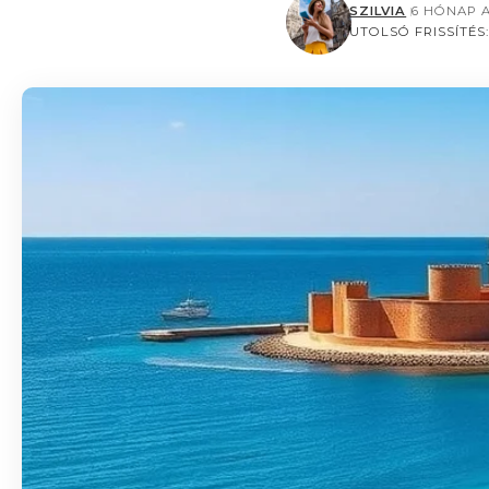
SZILVIA
6 HÓNAP 
UTOLSÓ FRISSÍTÉS: 