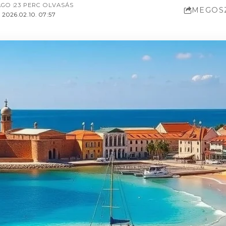
AGO
23 PERC OLVASÁS
MEGOS
2026.02.10. 07:57