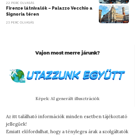
22 PERC OLVASÁS
Firenze látnivalók – Palazzo Vecchio a
Signoria téren
23 PERC OLVASÁS
Vajon most merre járunk?
Képek: AI generált illusztrációk
Az itt található információk minden esetben tájékoztató
jellegűek!
Emiatt előfordulhat, hogy a tényleges árak a szolgáltatók