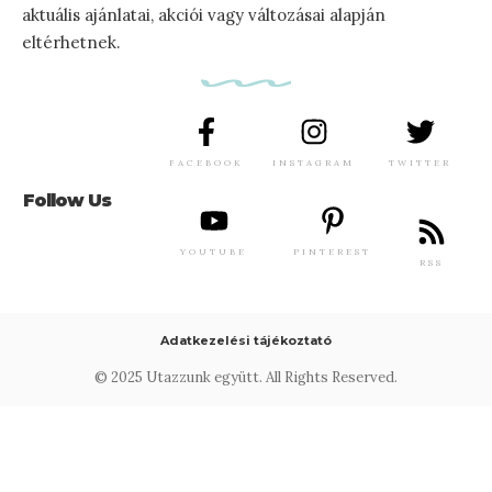
aktuális ajánlatai, akciói vagy változásai alapján
eltérhetnek.
FACEBOOK
INSTAGRAM
TWITTER
Follow Us
YOUTUBE
PINTEREST
RSS
Adatkezelési tájékoztató
© 2025 Utazzunk együtt. All Rights Reserved.