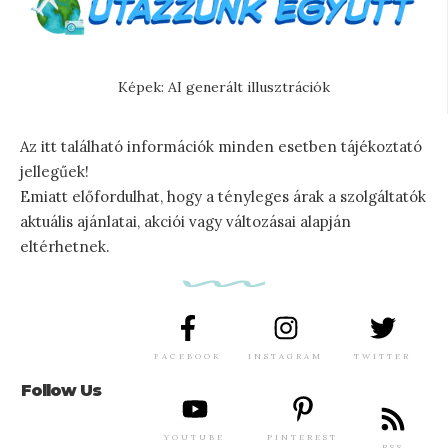
Képek: AI generált illusztrációk
Az itt található információk minden esetben tájékoztató
jellegűek!
Emiatt előfordulhat, hogy a tényleges árak a szolgáltatók
aktuális ajánlatai, akciói vagy változásai alapján
eltérhetnek.
FACEBOOK
INSTAGRAM
TWITTER
Follow Us
YOUTUBE
PINTEREST
RSS