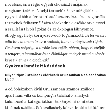
növelése, és a régió egyedi ökoszisztémájának
megismertetése. A helyi termelők és vendéglátók is
egyre inkább a fenntartható beszerzésre és a regionális
termékek felhasználására törekednek, csökkentve ezzel
a szállítási távolságokat és az ökológiai lábnyomot.
Ahogy egy helyi környezetvédő fogalmazott:
„A természet
adta kincsek nem örökre szólnak, ha nem vigyázunk rájuk.
Gruissan szépsége a törődésben rejlik, abban, hogy tiszteljük
a tengert, a lagúnákat és az élővilágot, melyek mind a részét
képezik ennek a csodának.”
Gyakran ismételt kérdések
Milyen típusú szállások elérhetők Gruissanban a cölöpházakon
kívül?
A cölöpházakon kívül Gruissanban számos szálloda,
apartman, villa és kemping is található, amelyek
különböző árkategóriákban és kényelmi szinteken
kínálnak szállást. Sok szálláshely közvetlenül a kikötőben