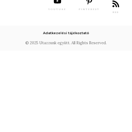
YOUTUBE
PINTEREST
RSS
Adatkezelési tájékoztató
© 2025 Utazzunk együtt. All Rights Reserved.