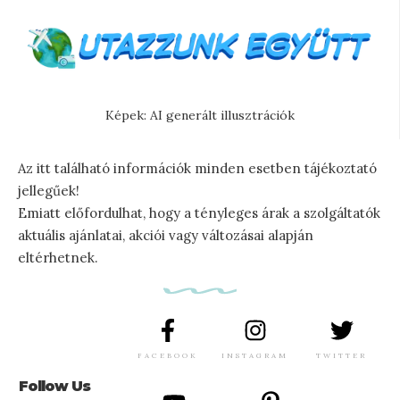
Képek: AI generált illusztrációk
Az itt található információk minden esetben tájékoztató
jellegűek!
Emiatt előfordulhat, hogy a tényleges árak a szolgáltatók
aktuális ajánlatai, akciói vagy változásai alapján
eltérhetnek.
FACEBOOK
INSTAGRAM
TWITTER
Follow Us