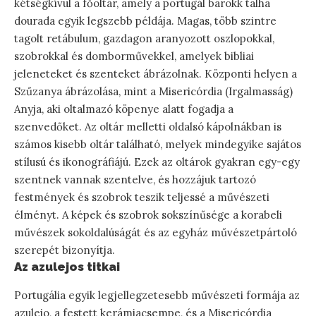
kétségkívül a főoltár, amely a portugál barokk talha
dourada egyik legszebb példája. Magas, több szintre
tagolt retábulum, gazdagon aranyozott oszlopokkal,
szobrokkal és domborművekkel, amelyek bibliai
jeleneteket és szenteket ábrázolnak. Központi helyen a
Szűzanya ábrázolása, mint a Misericórdia (Irgalmasság)
Anyja, aki oltalmazó köpenye alatt fogadja a
szenvedőket. Az oltár melletti oldalsó kápolnákban is
számos kisebb oltár található, melyek mindegyike sajátos
stílusú és ikonográfiájú. Ezek az oltárok gyakran egy-egy
szentnek vannak szentelve, és hozzájuk tartozó
festmények és szobrok teszik teljessé a művészeti
élményt. A képek és szobrok sokszínűsége a korabeli
művészek sokoldalúságát és az egyház művészetpártoló
szerepét bizonyítja.
Az azulejos titkai
Portugália egyik legjellegzetesebb művészeti formája az
azulejo, a festett kerámiacsempe, és a Misericórdia