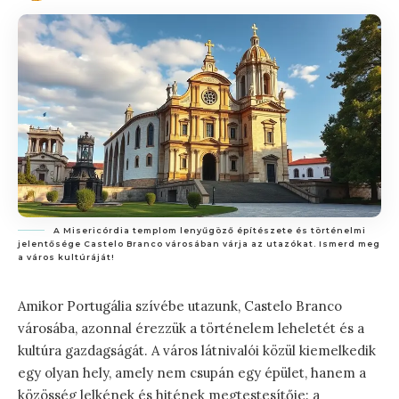
A Misericórdia templom lenyűgöző építészete és történelmi
jelentősége Castelo Branco városában várja az utazókat. Ismerd meg
a város kultúráját!
Amikor Portugália szívébe utazunk, Castelo Branco
városába, azonnal érezzük a történelem leheletét és a
kultúra gazdagságát. A város látnivalói közül kiemelkedik
egy olyan hely, amely nem csupán egy épület, hanem a
közösség lelkének és hitének megtestesítője: a