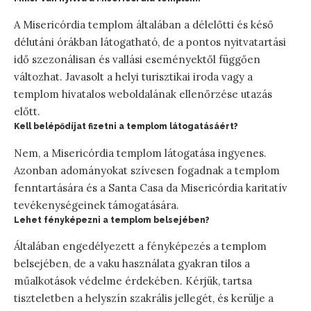
A Misericórdia templom általában a délelőtti és késő
délutáni órákban látogatható, de a pontos nyitvatartási
idő szezonálisan és vallási eseményektől függően
változhat. Javasolt a helyi turisztikai iroda vagy a
templom hivatalos weboldalának ellenőrzése utazás
előtt.
Kell belépődíjat fizetni a templom látogatásáért?
Nem, a Misericórdia templom látogatása ingyenes.
Azonban adományokat szívesen fogadnak a templom
fenntartására és a Santa Casa da Misericórdia karitatív
tevékenységeinek támogatására.
Lehet fényképezni a templom belsejében?
Általában engedélyezett a fényképezés a templom
belsejében, de a vaku használata gyakran tilos a
műalkotások védelme érdekében. Kérjük, tartsa
tiszteletben a helyszín szakrális jellegét, és kerülje a