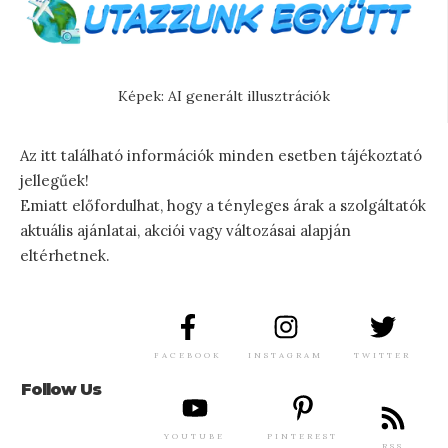
Képek: AI generált illusztrációk
Az itt található információk minden esetben tájékoztató
jellegűek!
Emiatt előfordulhat, hogy a tényleges árak a szolgáltatók
aktuális ajánlatai, akciói vagy változásai alapján
eltérhetnek.
FACEBOOK
INSTAGRAM
TWITTER
Follow Us
YOUTUBE
PINTEREST
RSS