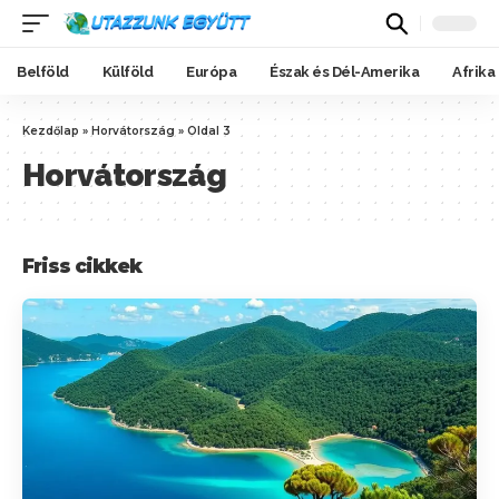
Belföld
Külföld
Európa
Észak és Dél-Amerika
Afrika
Kezdőlap
»
Horvátország
»
Oldal 3
Horvátország
Friss cikkek