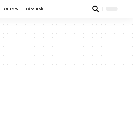
Útiterv
Túrautak