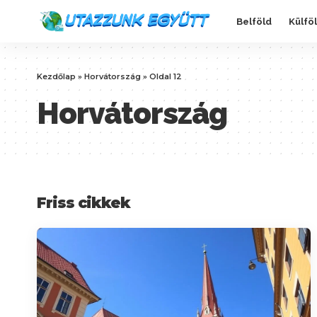
Belföld
Külfö
Kezdőlap
»
Horvátország
»
Oldal 12
Horvátország
Friss cikkek