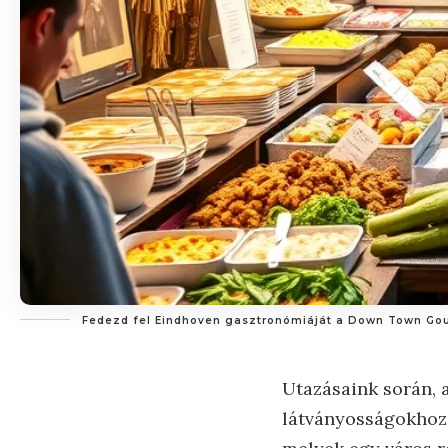
Fedezd fel Eindhoven gasztronómiáját a Down Town Gourm
Utazásaink során, 
látványosságokhoz 