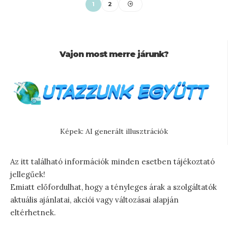
1
2
Vajon most merre járunk?
Képek: AI generált illusztrációk
Az itt található információk minden esetben tájékoztató
jellegűek!
Emiatt előfordulhat, hogy a tényleges árak a szolgáltatók
aktuális ajánlatai, akciói vagy változásai alapján
eltérhetnek.