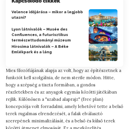
Kapcsolódó cikkek
Velence időjárása – mikor a legjobb
utazni?
Lyon látnivalók – Musée des
Confluences, a futurisztikus
természettudományi múzeum
Hirosima látnivalók – A Béke
Emlékpark és a láng
Mies filozófiájának alapja az volt, hogy az építészetnek a
funkciót kell szolgálnia, de nem sterile módon. Hitte,
hogy a szépség a tiszta formában, a gondos
részletekben és az anyagok egymás közötti játékában
rejlik. Különösen a "szabad alaprajz" (free plan)
koncepciója volt forradalmi, amely lehetővé tette a belső
terek rugalmas elrendezését, a falak elválasztó
szerepének minimalizálását, és a belső és külső terek
közötti átmenet elmosását. Ez a megközelítés