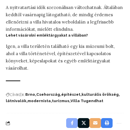
A nyitvatartási idők szezonálisan változhatnak. Általában
keddtől vasárnapig látogatható, de mindig érdemes
ellenőrizni a villa hivatalos weboldalán a legfrissebb
információkat, mielőtt elindulna.
Lehet vásárolni emléktárgyakat a villában?
Igen, a villa területén található egy kis múzeumi bolt,
ahol a villa történetével, építészetével kapcsolatos
könyveket, képeslapokat és egyéb emléktárgyakat
vásárolhat.
CÍMKÉK
Brno
Csehország
építészet
kulturális örökség
látnivalók
modernista
turizmus
Villa Tugendhat