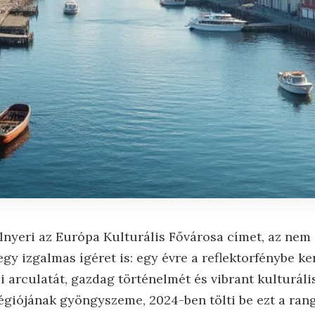
lnyeri az Európa Kulturális Fővárosa címet, az nem
gy izgalmas ígéret is: egy évre a reflektorfénybe ke
arculatát, gazdag történelmét és vibrant kulturális
régiójának gyöngyszeme, 2024-ben tölti be ezt a rang