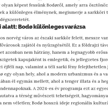
y olyan képest fessünk Bodøről, amely arra ösztönöz
ek a különleges élménynek, megismerje a sarkköri t
ndégszeretetét.
i alatt: Bodø különleges varázsa
os norvég város az északi sarkkör felett, messze va
fővárosok zajától és nyüzsgésétől. Ez a földrajzi táv
et azonban nem hátrány, hanem a legnagyobb erőssé
szigetek kapujaként is emlegetik, és jellegzetes fjo
 éjféli nap, valamint a téli sarki fény felejthetetlen
ø egy olyan hely, ahol a modern urbanizmus és a v
ban él egymás mellett, ahol a tenger illata és a he
indennapoknak. A 2024-es év programja ezt az egyed
tatva a térség művészeti tehetségeit, hagyományai
sa nem véletlen; Bodø hosszú ideje regionális kultur