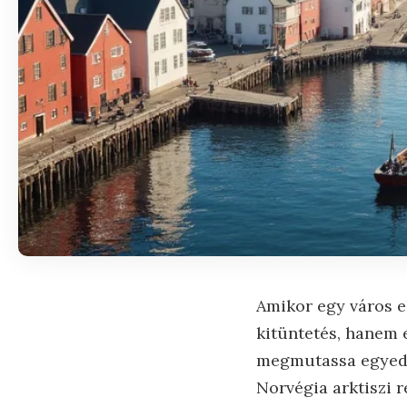
Amikor egy város e
kitüntetés, hanem e
megmutassa egyedi 
Norvégia arktiszi 