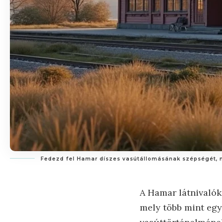
Fedezd fel Hamar díszes vasútállomásának szépségét, me
A Hamar látnivalók
mely több mint eg