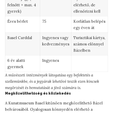
felnőtt + max. 4
elérhető, de
gyerek)
ellenőrizni kell
Éves bérlet
75
Korlátlan belépés
egy éven át
Basel Carddal
Ingyenes vagy
Turisztikai kártya,
kedvezményes
számos előnnyel
Bázelben
6 év alatti
Ingyenes
gyermek
A művészeti intézmények látogatása egy befektetés a
szellemünkbe, és a jegyárak lehetővé teszik ezen kincsek
megőrzését és bemutatását a jövő számára is.
Megközelíthetőség és közlekedés
A Kunstmuseum Basel kitűnően megközelíthető Bázel
belvárosából. Gyalogosan könnyedén elérhető a