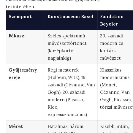
tekintetében.
Szempont
Kunstmuseum Basel
Fondation
Beyeler
Fókusz
Széles spektrumú
20. századi
művészettörténet
modern és
(középkortól
kortárs
napjainkig)
művészet
Gyűjtemény
Régi mesterek
Klasszikus
ereje
(Holbein, Witz), 19.
modernizmus
századi (Cézanne, Van
(Monet,
Gogh), 20. századi
Cézanne, Van
modern (Picasso,
Gogh, Picasso),
Klee,
törzsi művésze
expresszionizmus)
Méret
Hatalmas, három
Kisebb, intim,