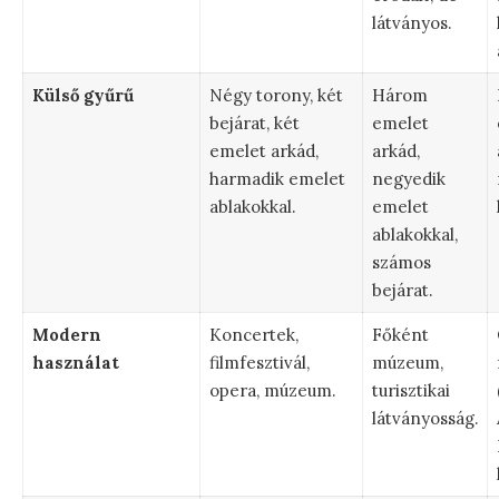
látványos.
Külső gyűrű
Négy torony, két
Három
bejárat, két
emelet
emelet arkád,
arkád,
harmadik emelet
negyedik
ablakokkal.
emelet
ablakokkal,
számos
bejárat.
Modern
Koncertek,
Főként
használat
filmfesztivál,
múzeum,
opera, múzeum.
turisztikai
látványosság.