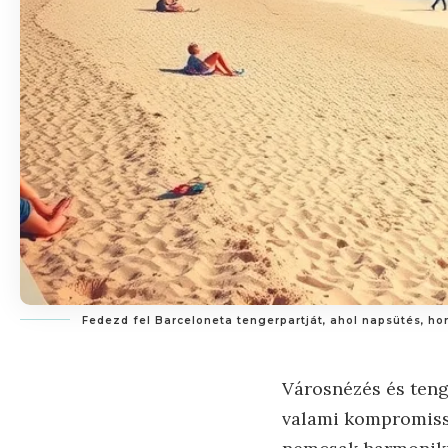
Fedezd fel Barceloneta tengerpartját, ahol napsütés, hom
Városnézés és teng
valami kompromissz