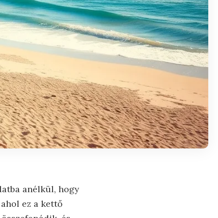
datba anélkül, hogy
ahol ez a kettő