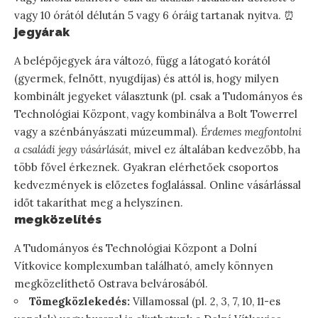
vagy 10 órától délután 5 vagy 6 óráig tartanak nyitva. ⏰
jegyárak
A belépőjegyek ára változó, függ a látogató korától
(gyermek, felnőtt, nyugdíjas) és attól is, hogy milyen
kombinált jegyeket választunk (pl. csak a Tudományos és
Technológiai Központ, vagy kombinálva a Bolt Towerrel
vagy a szénbányászati múzeummal).
Érdemes megfontolni
a családi jegy vásárlását
, mivel ez általában kedvezőbb, ha
több fővel érkeznek. Gyakran elérhetőek csoportos
kedvezmények is előzetes foglalással. Online vásárlással
időt takaríthat meg a helyszínen.
megközelítés
A Tudományos és Technológiai Központ a Dolní
Vítkovice komplexumban található, amely könnyen
megközelíthető Ostrava belvárosából.
Tömegközlekedés:
Villamossal (pl. 2, 3, 7, 10, 11-es