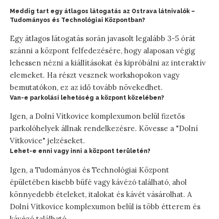
Meddig tart egy átlagos látogatás az Ostrava látnivalók –
Tudományos és Technológiai Központban?
Egy átlagos látogatás során javasolt legalább 3-5 órát
szánni a központ felfedezésére, hogy alaposan végig
lehessen nézni a kiállításokat és kipróbálni az interaktív
elemeket. Ha részt vesznek workshopokon vagy
bemutatókon, ez az idő tovább növekedhet.
Van-e parkolási lehetőség a központ közelében?
Igen, a Dolní Vítkovice komplexumon belül fizetős
parkolóhelyek állnak rendelkezésre. Kövesse a "Dolní
Vítkovice" jelzéseket.
Lehet-e enni vagy inni a központ területén?
Igen, a Tudományos és Technológiai Központ
épületében kisebb büfé vagy kávézó található, ahol
könnyedebb ételeket, italokat és kávét vásárolhat. A
Dolní Vítkovice komplexumon belül is több étterem és
kávézó található.