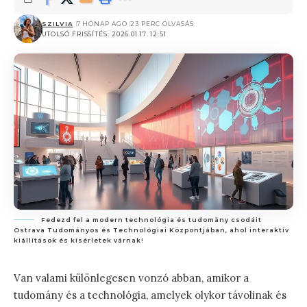
SZILVIA
7 HÓNAP AGO
23 PERC OLVASÁS
UTOLSÓ FRISSÍTÉS: 2026.01.17. 12:51
Fedezd fel a modern technológia és tudomány csodáit
Ostrava Tudományos és Technológiai Központjában, ahol interaktív
kiállítások és kísérletek várnak!
Van valami különlegesen vonzó abban, amikor a
tudomány és a technológia, amelyek olykor távolinak és