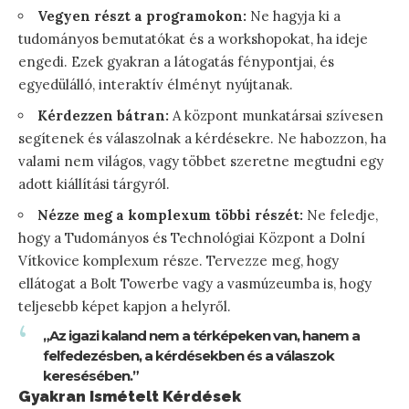
Vegyen részt a programokon:
Ne hagyja ki a
tudományos bemutatókat és a workshopokat, ha ideje
engedi. Ezek gyakran a látogatás fénypontjai, és
egyedülálló, interaktív élményt nyújtanak.
Kérdezzen bátran:
A központ munkatársai szívesen
segítenek és válaszolnak a kérdésekre. Ne habozzon, ha
valami nem világos, vagy többet szeretne megtudni egy
adott kiállítási tárgyról.
Nézze meg a komplexum többi részét:
Ne feledje,
hogy a Tudományos és Technológiai Központ a Dolní
Vítkovice komplexum része. Tervezze meg, hogy
ellátogat a Bolt Towerbe vagy a vasmúzeumba is, hogy
teljesebb képet kapjon a helyről.
„Az igazi kaland nem a térképeken van, hanem a
felfedezésben, a kérdésekben és a válaszok
keresésében.”
Gyakran Ismételt Kérdések