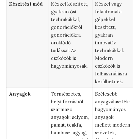
Készítési mód
Kézzel készített,
Kézzel vagy
gyakran ősi
félautomata
technikákkal,
gépekkel
generációkról
készített,
generációkra
gyakran
öröklődő
innovatív
tudással. Az
technikákkal.
eszközök is
Modern
hagyományosak.
eszközök is
felhasználásra
kerülhetnek.
Anyagok
Természetes,
Szélesebb
helyi forrásból
anyagválaszték:
származó
hagyományos
anyagok: selyem,
anyagok
pamut, teakfa,
mellett modern
bambusz, agyag,
szövetek,