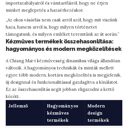
importszabályairól és vámtarifáiról, hogy ne érjen
minket meglepetés a hazaérkezéskor.
„Az okos vásárlás nem csak arról szól, hogy mit viszünk
haza, hanem arról is, hogy milyen történetet
támogatunk, és milyen emléket teremtünk az út során.”
Kézműves termékek összehasonlítása:
hagyományos és modern megközelítések
A Chiang Mai-i kézművesség dinamikus világa állandóan
változik. A hagyományos technikák és minták mellett
egyre több modern, kortárs megközelítés is megjelenik,
új designnal és funkcionalitással gazdagítva a kínálatot.
Ez az összehasonlítás segít jobban eligazodni a kettő
között.
Jellemző
Hagyományos
Modern
kézműves
design
termékek
termékek