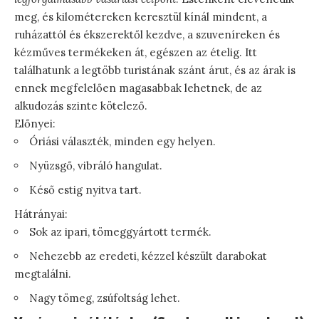
meg, és kilométereken keresztül kínál mindent, a
ruházattól és ékszerektől kezdve, a szuveníreken és
kézműves termékeken át, egészen az ételig. Itt
találhatunk a legtöbb turistának szánt árut, és az árak is
ennek megfelelően magasabbak lehetnek, de az
alkudozás szinte kötelező.
Előnyei:
Óriási választék, minden egy helyen.
Nyüzsgő, vibráló hangulat.
Késő estig nyitva tart.
Hátrányai:
Sok az ipari, tömeggyártott termék.
Nehezebb az eredeti, kézzel készült darabokat
megtalálni.
Nagy tömeg, zsúfoltság lehet.