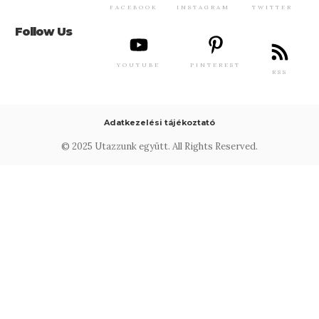
FACEBOOK
INSTAGRAM
TWITTER
Follow Us
YOUTUBE
PINTEREST
RSS
Adatkezelési tájékoztató
© 2025 Utazzunk együtt. All Rights Reserved.