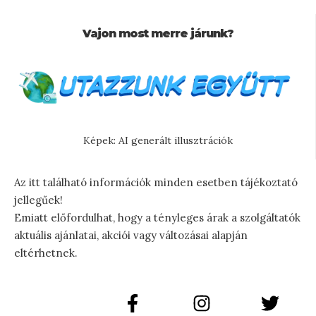
Vajon most merre járunk?
Képek: AI generált illusztrációk
Az itt található információk minden esetben tájékoztató
jellegűek!
Emiatt előfordulhat, hogy a tényleges árak a szolgáltatók
aktuális ajánlatai, akciói vagy változásai alapján
eltérhetnek.