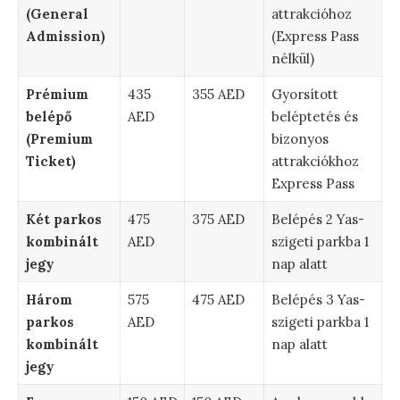
(General
attrakcióhoz
Admission)
(Express Pass
nélkül)
Prémium
435
355 AED
Gyorsított
belépő
AED
beléptetés és
(Premium
bizonyos
Ticket)
attrakciókhoz
Express Pass
Két parkos
475
375 AED
Belépés 2 Yas-
kombinált
AED
szigeti parkba 1
jegy
nap alatt
Három
575
475 AED
Belépés 3 Yas-
parkos
AED
szigeti parkba 1
kombinált
nap alatt
jegy