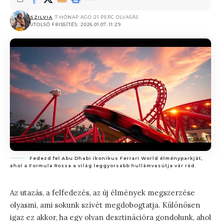
SZILVIA
7 HÓNAP AGO
21 PERC OLVASÁS
UTOLSÓ FRISSÍTÉS: 2026.01.07. 11:29
Fedezd fel Abu Dhabi ikonikus Ferrari World élményparkját,
ahol a Formula Rossa a világ leggyorsabb hullámvasútja vár rád.
Az utazás, a felfedezés, az új élmények megszerzése
olyasmi, ami sokunk szívét megdobogtatja. Különösen
igaz ez akkor, ha egy olyan desztinációra gondolunk, ahol