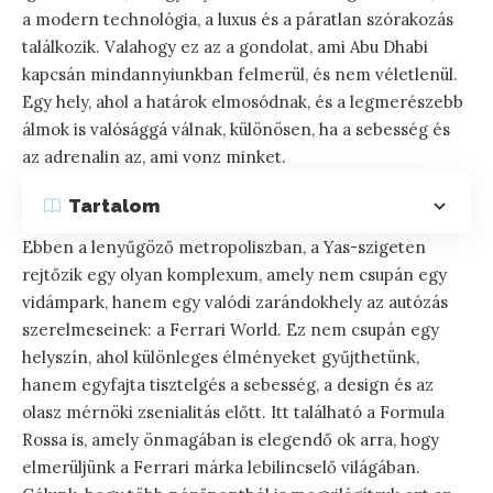
a modern technológia, a luxus és a páratlan szórakozás
találkozik. Valahogy ez az a gondolat, ami Abu Dhabi
kapcsán mindannyiunkban felmerül, és nem véletlenül.
Egy hely, ahol a határok elmosódnak, és a legmerészebb
álmok is valósággá válnak, különösen, ha a sebesség és
az adrenalin az, ami vonz minket.
Tartalom
Ebben a lenyűgöző metropoliszban, a Yas-szigeten
rejtőzik egy olyan komplexum, amely nem csupán egy
vidámpark, hanem egy valódi zarándokhely az autózás
szerelmeseinek: a Ferrari World. Ez nem csupán egy
helyszín, ahol különleges élményeket gyűjthetünk,
hanem egyfajta tisztelgés a sebesség, a design és az
olasz mérnöki zsenialitás előtt. Itt található a Formula
Rossa is, amely önmagában is elegendő ok arra, hogy
elmerüljünk a Ferrari márka lebilincselő világában.