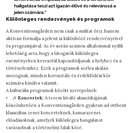
hallgatása teszi azt igazán élővé és relevánssá a
jelen számára.”
Különleges rendezvények és programok
A Konventionsgården nem csak a múltat őrzi, hanem
aktívan formálja a jelent is különböző rendezvényeivel
és programjaival. Az év során számos alkalommal nyílik
lehetőség arra, hogy a látogatók különleges
eseményeken keresztül kapcsolódjanak a helyhez és a
történelemhez. Ezek a programok széles skálán
mozognak, minden korosztály és érdeklődési kör
számára kínálva valamit.
A kulturális programok között szerepelnek:
🎶
Koncertek:
A terem kiváló akusztikájának
köszönhetően a Konventionsgården gyakran ad otthont
klasszikus zenei koncerteknek, kamarazenei
előadásoknak, amelyek különleges hangulatot
varázsolnak a történelmi falak közé.