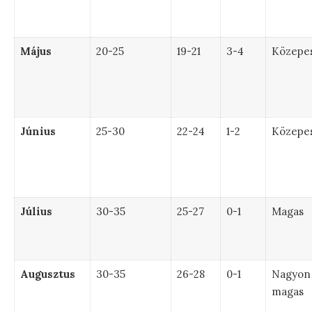
Május
20-25
19-21
3-4
Közepe
Június
25-30
22-24
1-2
Közepe
Július
30-35
25-27
0-1
Magas
Augusztus
30-35
26-28
0-1
Nagyon
magas