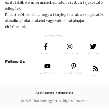
Az itt található információk minden esetben tájékoztató
jellegűek!
Emiatt előfordulhat, hogy a tényleges árak a szolgáltatók
aktuális ajánlatai, akciói vagy változásai alapján
eltérhetnek.
FACEBOOK
INSTAGRAM
TWITTER
Follow Us
YOUTUBE
PINTEREST
RSS
Adatkezelési tájékoztató
© 2025 Utazzunk együtt. All Rights Reserved.