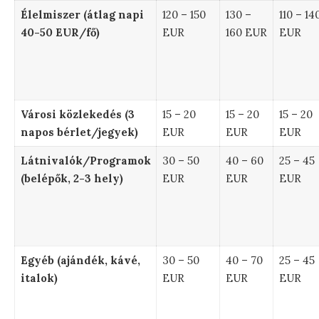
Élelmiszer (átlag napi
120 – 150
130 –
110 – 14
40-50 EUR/fő)
EUR
160 EUR
EUR
Városi közlekedés (3
15 – 20
15 – 20
15 – 20
napos bérlet/jegyek)
EUR
EUR
EUR
Látnivalók/Programok
30 – 50
40 – 60
25 – 45
(belépők, 2-3 hely)
EUR
EUR
EUR
Egyéb (ajándék, kávé,
30 – 50
40 – 70
25 – 45
italok)
EUR
EUR
EUR