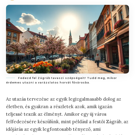
Fedezd fel Zágráb tavaszi szépségeit! Tudd meg, mikor
érdemes utazni a varázslatos horvát fővárosba.
Az utazás tervezése az egyik legizgalmasabb dolog az
életben, és gyakran a részletek azok, amik igazán
teljessé teszik az élményt. Amikor egy új város
felfedezésére készülünk, mint például a festői Zágráb, az
időjárás az egyik legfontosabb tényező, ami