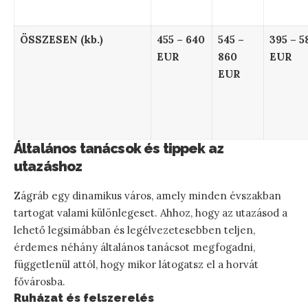
ÖSSZESEN (kb.)
455 – 640
545 –
395 – 5
EUR
860
EUR
EUR
Általános tanácsok és tippek az
utazáshoz
Zágráb egy dinamikus város, amely minden évszakban
tartogat valami különlegeset. Ahhoz, hogy az utazásod a
lehető legsimábban és legélvezetesebben teljen,
érdemes néhány általános tanácsot megfogadni,
függetlenül attól, hogy mikor látogatsz el a horvát
fővárosba.
Ruházat és felszerelés