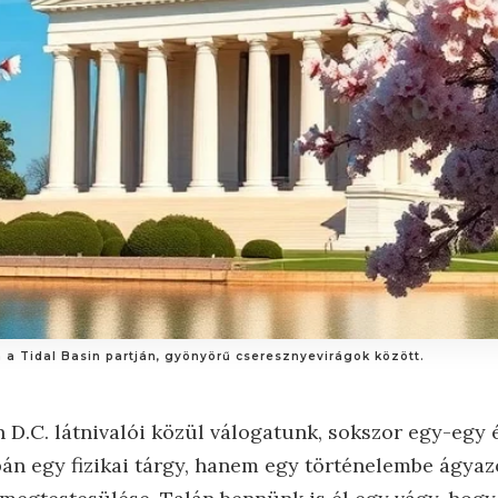
 a Tidal Basin partján, gyönyörű cseresznyevirágok között.
D.C. látnivalói közül válogatunk, sokszor egy-egy 
 egy fizikai tárgy, hanem egy történelembe ágyazo