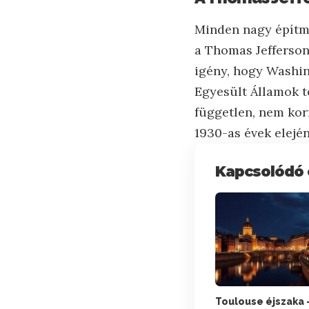
Minden nagy építmé
a Thomas Jefferson
igény, hogy Washin
Egyesült Államok t
független, nem kor
1930-as évek elején
Kapcsolódó 
Toulouse éjszaka 