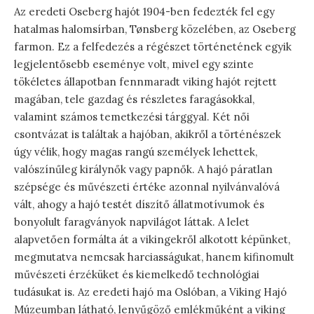
Az eredeti Oseberg hajót 1904-ben fedezték fel egy
hatalmas halomsírban, Tønsberg közelében, az Oseberg
farmon. Ez a felfedezés a régészet történetének egyik
legjelentősebb eseménye volt, mivel egy szinte
tökéletes állapotban fennmaradt viking hajót rejtett
magában, tele gazdag és részletes faragásokkal,
valamint számos temetkezési tárggyal. Két női
csontvázat is találtak a hajóban, akikről a történészek
úgy vélik, hogy magas rangú személyek lehettek,
valószínűleg királynők vagy papnők. A hajó páratlan
szépsége és művészeti értéke azonnal nyilvánvalóvá
vált, ahogy a hajó testét díszítő állatmotívumok és
bonyolult faragványok napvilágot láttak. A lelet
alapvetően formálta át a vikingekről alkotott képünket,
megmutatva nemcsak harciasságukat, hanem kifinomult
művészeti érzéküket és kiemelkedő technológiai
tudásukat is. Az eredeti hajó ma Oslóban, a Viking Hajó
Múzeumban látható, lenyűgöző emlékműként a viking