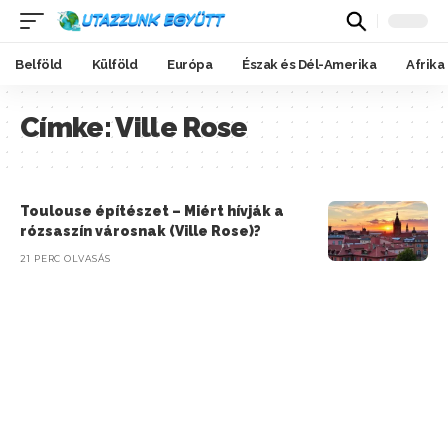
Belföld
Külföld
Európa
Észak és Dél-Amerika
Afrika
Címke:
Ville Rose
Toulouse építészet – Miért hívják a
rózsaszín városnak (Ville Rose)?
21 PERC OLVASÁS