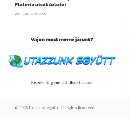
Platería utcák üzletei
28 PERC OLVASÁS
Vajon most merre járunk?
Képek: AI generált illusztrációk
© 2025 Utazzunk együtt. All Rights Reserved.