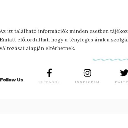
Az itt található információk minden esetben tájékoz
Emiatt előfordulhat, hogy a tényleges árak a szolgál
változásai alapján eltérhetnek.
Follow Us
FACEBOOK
INSTAGRAM
TWIT