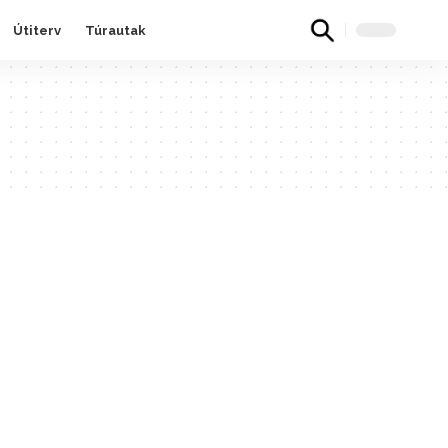
Útiterv
Túrautak