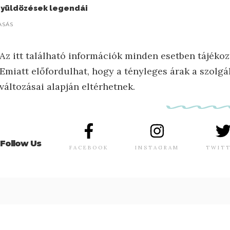
yüldözések legendái
ASÁS
Az itt található információk minden esetben tájékoz
Emiatt előfordulhat, hogy a tényleges árak a szolgál
változásai alapján eltérhetnek.
Follow Us
FACEBOOK
INSTAGRAM
TWIT