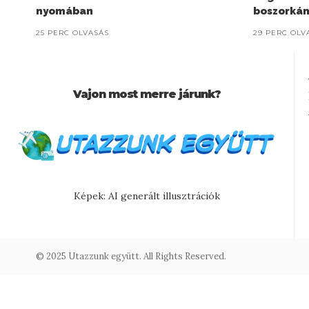
nyomában
boszorkán
25 PERC OLVASÁS
29 PERC OLV
Vajon most merre járunk?
Képek: AI generált illusztrációk
© 2025 Utazzunk együtt. All Rights Reserved.