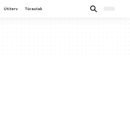
Útiterv
Túrautak