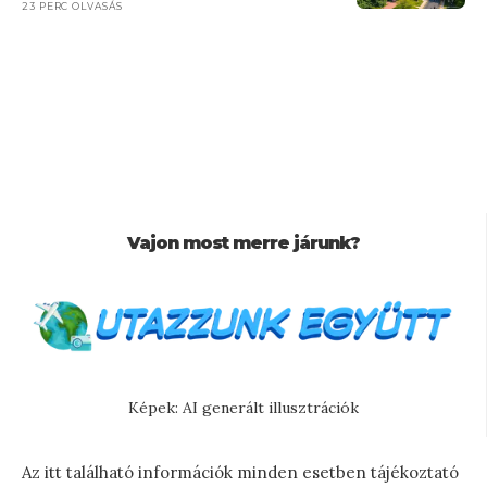
23 PERC OLVASÁS
Vajon most merre járunk?
Képek: AI generált illusztrációk
Az itt található információk minden esetben tájékoztató