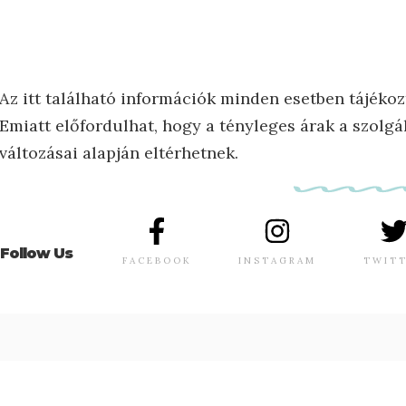
Az itt található információk minden esetben tájékoz
Emiatt előfordulhat, hogy a tényleges árak a szolgál
változásai alapján eltérhetnek.
Follow Us
FACEBOOK
INSTAGRAM
TWIT