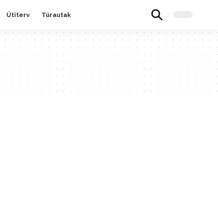
Útiterv
Túrautak