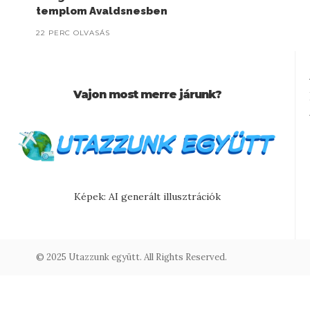
templom Avaldsnesben
22 PERC OLVASÁS
Vajon most merre járunk?
Képek: AI generált illusztrációk
© 2025 Utazzunk együtt. All Rights Reserved.