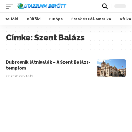
Belföld
Külföld
Európa
Észak és Dél-Amerika
Afrika
Címke:
Szent Balázs
Dubrovnik látnivalók – A Szent Balázs-
templom
27 PERC OLVASÁS