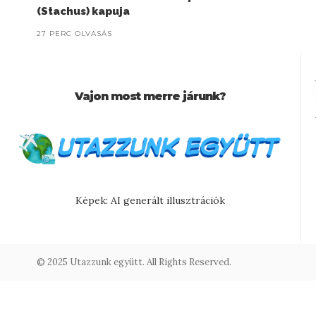
(Stachus) kapuja
27 PERC OLVASÁS
Vajon most merre járunk?
Képek: AI generált illusztrációk
© 2025 Utazzunk együtt. All Rights Reserved.