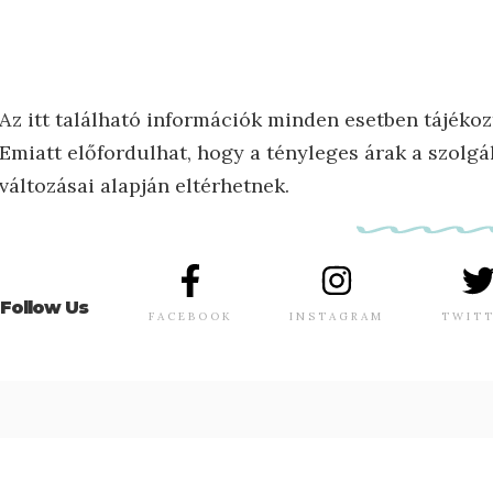
Az itt található információk minden esetben tájékoz
Emiatt előfordulhat, hogy a tényleges árak a szolgál
változásai alapján eltérhetnek.
Follow Us
FACEBOOK
INSTAGRAM
TWIT