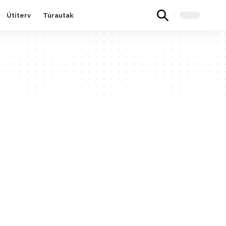
Útiterv
Túrautak