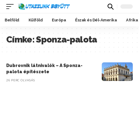
Belföld
Külföld
Európa
Észak és Dél-Amerika
Afrika
Címke:
Sponza-palota
Dubrovnik látnivalók – A Sponza-
palota építészete
26 PERC OLVASÁS