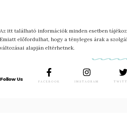
Az itt található információk minden esetben tájékoz
Emiatt előfordulhat, hogy a tényleges árak a szolgál
változásai alapján eltérhetnek.
Follow Us
FACEBOOK
INSTAGRAM
TWIT