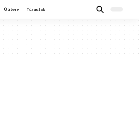
Útiterv
Túrautak