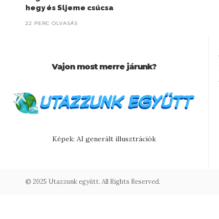
hegy és Sljeme csúcsa
22 PERC OLVASÁS
Vajon most merre járunk?
Képek: AI generált illusztrációk
© 2025 Utazzunk együtt. All Rights Reserved.