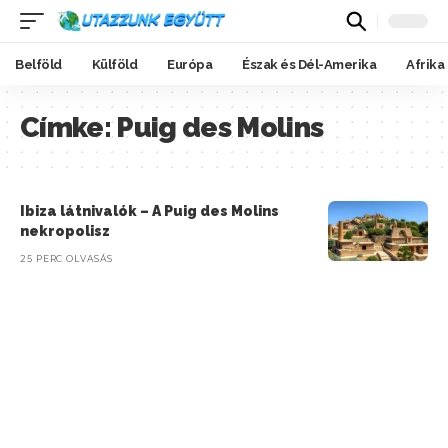
Belföld
Külföld
Európa
Észak és Dél-Amerika
Afrika
Címke:
Puig des Molins
Ibiza látnivalók – A Puig des Molins
nekropolisz
25 PERC OLVASÁS