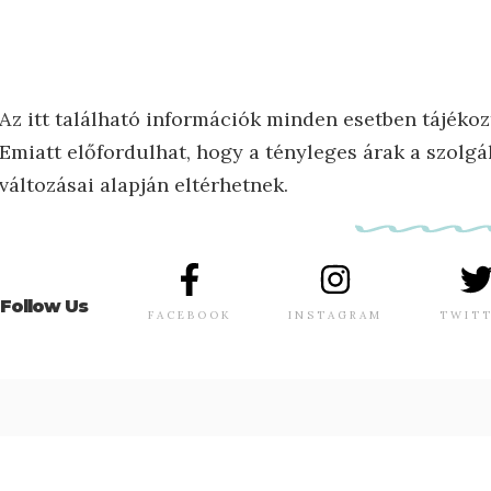
Az itt található információk minden esetben tájékoz
Emiatt előfordulhat, hogy a tényleges árak a szolgál
változásai alapján eltérhetnek.
Follow Us
FACEBOOK
INSTAGRAM
TWIT