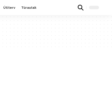
Útiterv
Túrautak