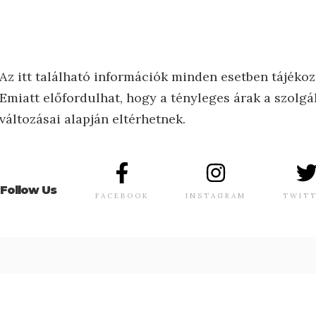
Az itt található információk minden esetben tájékoz
Emiatt előfordulhat, hogy a tényleges árak a szolgál
változásai alapján eltérhetnek.
Follow Us
FACEBOOK
INSTAGRAM
TWIT