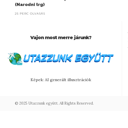
(Narodni trg)
25 PERC OLVASÁS
Vajon most merre járunk?
Képek: AI generált illusztrációk
© 2025 Utazzunk együtt. All Rights Reserved.