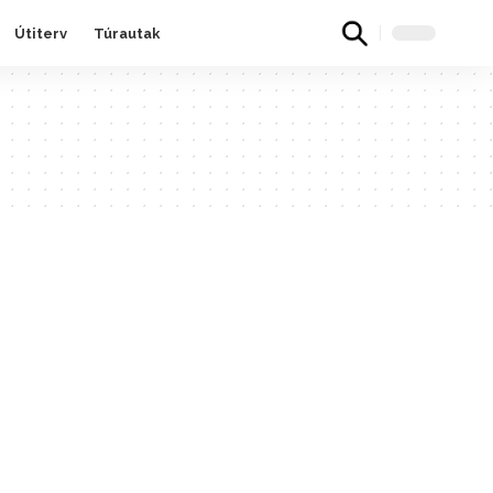
Útiterv
Túrautak