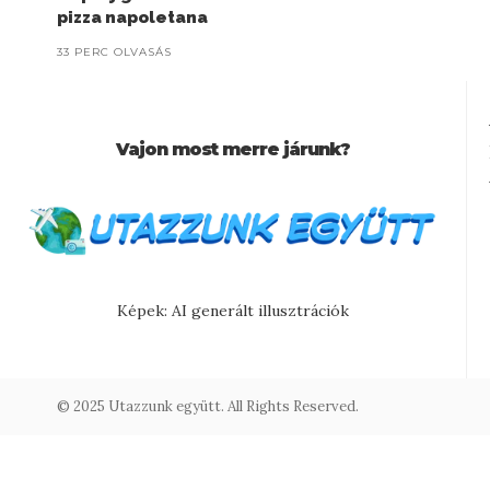
pizza napoletana
33 PERC OLVASÁS
Vajon most merre járunk?
Képek: AI generált illusztrációk
© 2025 Utazzunk együtt. All Rights Reserved.