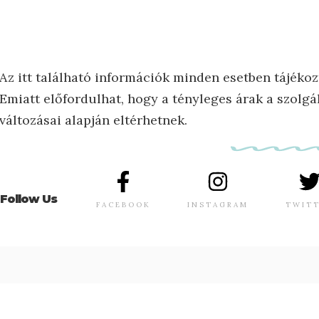
Az itt található információk minden esetben tájékoz
Emiatt előfordulhat, hogy a tényleges árak a szolgál
változásai alapján eltérhetnek.
Follow Us
FACEBOOK
INSTAGRAM
TWIT