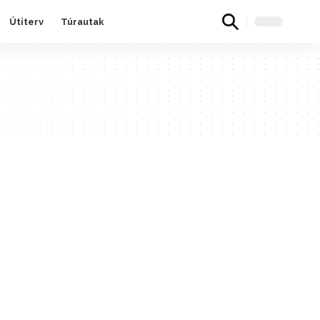
Útiterv
Túrautak