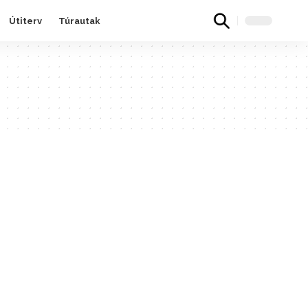
Útiterv
Túrautak