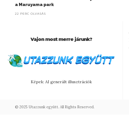
a Maruyama park
22 PERC OLVASÁS
Vajon most merre járunk?
Képek: AI generált illusztrációk
© 2025 Utazzunk együtt. All Rights Reserved.