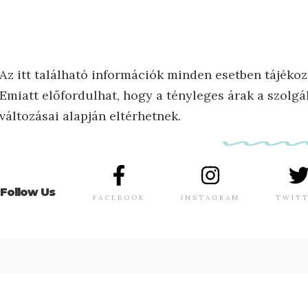
Az itt található információk minden esetben tájékoz
Emiatt előfordulhat, hogy a tényleges árak a szolgál
változásai alapján eltérhetnek.
Follow Us
FACEBOOK
INSTAGRAM
TWIT