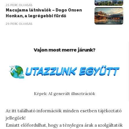
25 PERC OLVASÁS
Macujama látnivalók – Dogo Onsen
Honkan, a legrégebbi fürdő
29 PERC OLVASÁS
Vajon most merre járunk?
Képek: AI generált illusztrációk
Az itt található információk minden esetben tájékoztató
jellegűek!
Emiatt előfordulhat, hogy a tényleges árak a szolgáltatók