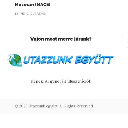
Múzeum (MACE)
32 PERC OLVASÁS
Vajon most merre járunk?
Képek: AI generált illusztrációk
© 2025 Utazzunk együtt. All Rights Reserved.