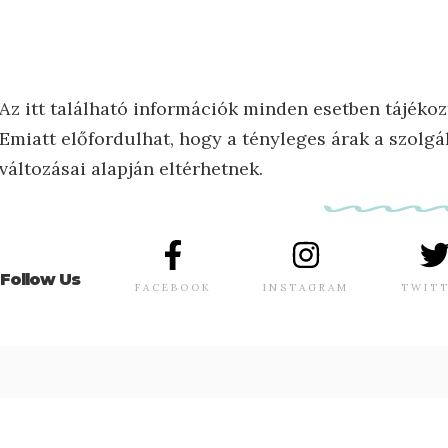
Az itt található információk minden esetben tájékoz
Emiatt előfordulhat, hogy a tényleges árak a szolgál
változásai alapján eltérhetnek.
Follow Us
FACEBOOK
INSTAGRAM
TWIT