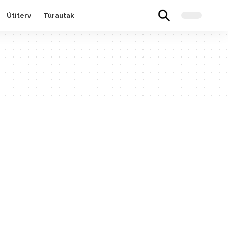
Útiterv
Túrautak