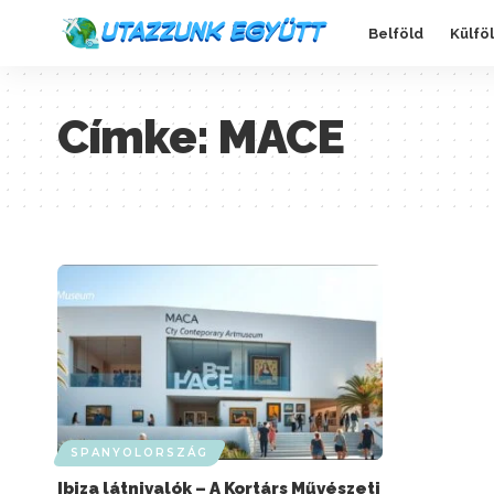
Belföld
Külfö
Címke:
MACE
SPANYOLORSZÁG
Ibiza látnivalók – A Kortárs Művészeti