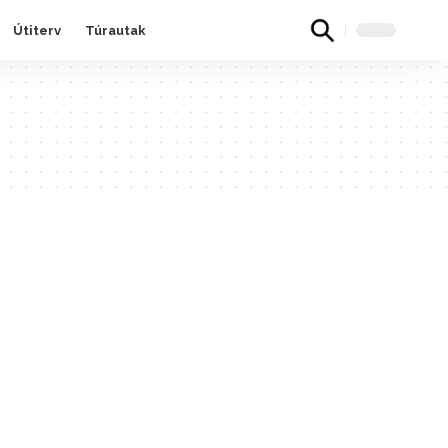
Útiterv
Túrautak