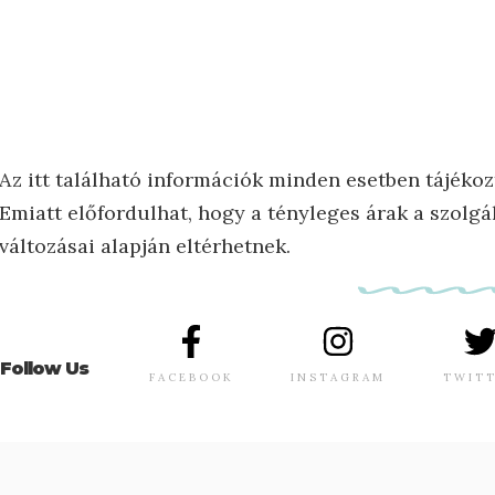
Az itt található információk minden esetben tájékoz
Emiatt előfordulhat, hogy a tényleges árak a szolgál
változásai alapján eltérhetnek.
Follow Us
FACEBOOK
INSTAGRAM
TWIT