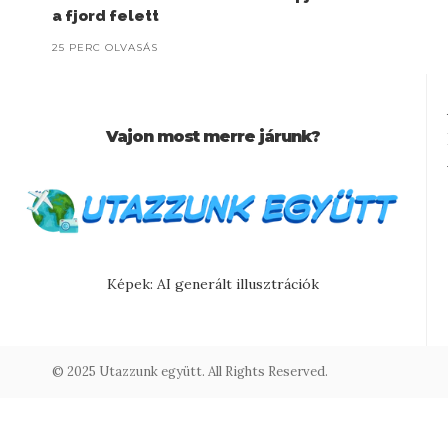
a fjord felett
25 PERC OLVASÁS
Vajon most merre járunk?
Képek: AI generált illusztrációk
© 2025 Utazzunk együtt. All Rights Reserved.