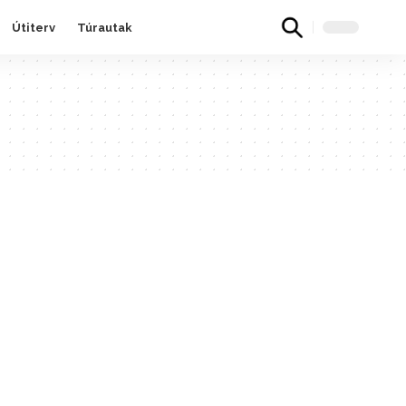
Útiterv
Túrautak