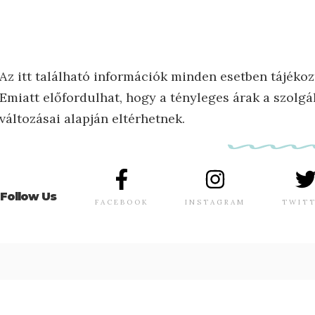
Az itt található információk minden esetben tájékoz
Emiatt előfordulhat, hogy a tényleges árak a szolgál
változásai alapján eltérhetnek.
Follow Us
FACEBOOK
INSTAGRAM
TWIT