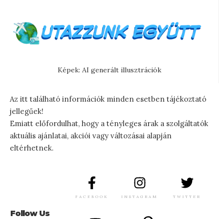
Képek: AI generált illusztrációk
Az itt található információk minden esetben tájékoztató
jellegűek!
Emiatt előfordulhat, hogy a tényleges árak a szolgáltatók
aktuális ajánlatai, akciói vagy változásai alapján
eltérhetnek.
FACEBOOK
INSTAGRAM
TWITTER
Follow Us