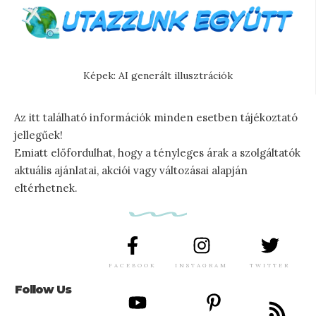
Képek: AI generált illusztrációk
Az itt található információk minden esetben tájékoztató
jellegűek!
Emiatt előfordulhat, hogy a tényleges árak a szolgáltatók
aktuális ajánlatai, akciói vagy változásai alapján
eltérhetnek.
FACEBOOK
INSTAGRAM
TWITTER
Follow Us