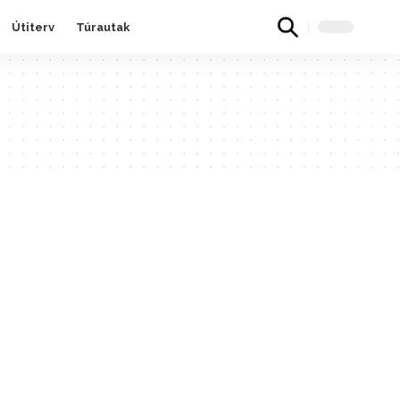
Útiterv
Túrautak