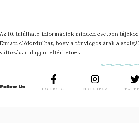
Az itt található információk minden esetben tájékoz
Emiatt előfordulhat, hogy a tényleges árak a szolgál
változásai alapján eltérhetnek.
Follow Us
FACEBOOK
INSTAGRAM
TWIT