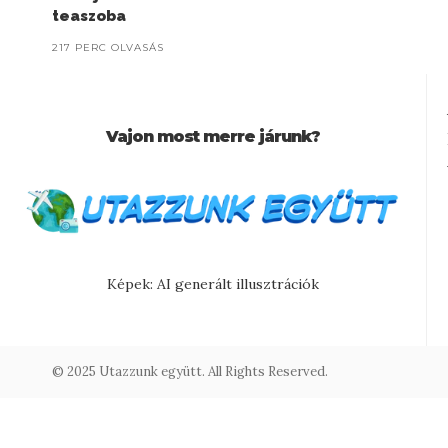
teaszoba
217 PERC OLVASÁS
Vajon most merre járunk?
Képek: AI generált illusztrációk
© 2025 Utazzunk együtt. All Rights Reserved.