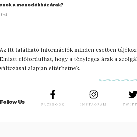
yenek a menedékház árak?
ASÁS
Az itt található információk minden esetben tájékoz
Emiatt előfordulhat, hogy a tényleges árak a szolgál
változásai alapján eltérhetnek.
Follow Us
FACEBOOK
INSTAGRAM
TWIT