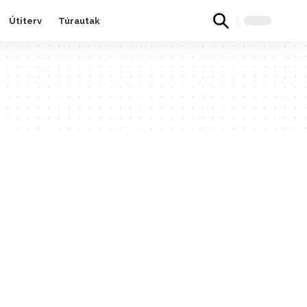
Útiterv
Túrautak