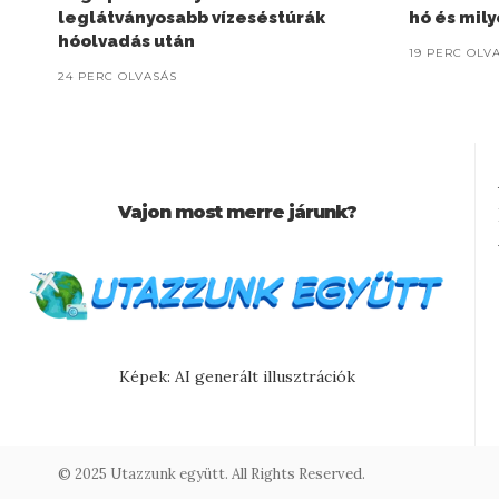
leglátványosabb vízeséstúrák
hó és mil
hóolvadás után
19 PERC OLV
24 PERC OLVASÁS
Vajon most merre járunk?
Képek: AI generált illusztrációk
© 2025 Utazzunk együtt. All Rights Reserved.