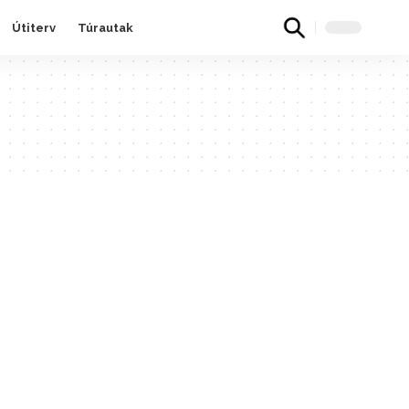
Útiterv
Túrautak