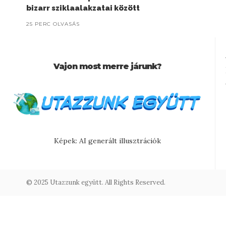
bizarr sziklaalakzatai között
25 PERC OLVASÁS
Vajon most merre járunk?
Képek: AI generált illusztrációk
© 2025 Utazzunk együtt. All Rights Reserved.