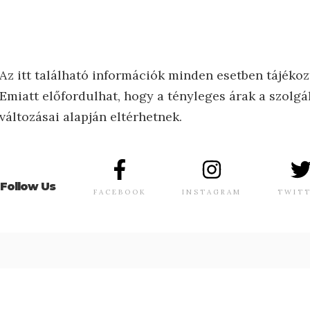
Az itt található információk minden esetben tájékoz
Emiatt előfordulhat, hogy a tényleges árak a szolgál
változásai alapján eltérhetnek.
Follow Us
FACEBOOK
INSTAGRAM
TWIT