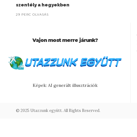
szentély a hegyekben
29 PERC OLVASÁS
Vajon most merre járunk?
Képek: AI generált illusztrációk
© 2025 Utazzunk együtt. All Rights Reserved.