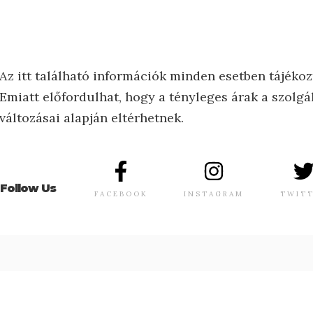
Az itt található információk minden esetben tájékoz
Emiatt előfordulhat, hogy a tényleges árak a szolgál
változásai alapján eltérhetnek.
Follow Us
FACEBOOK
INSTAGRAM
TWIT