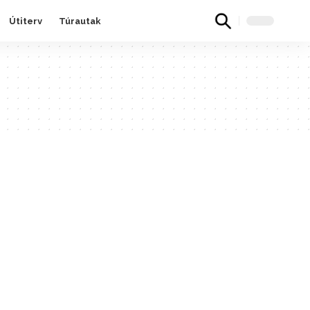
Útiterv
Túrautak