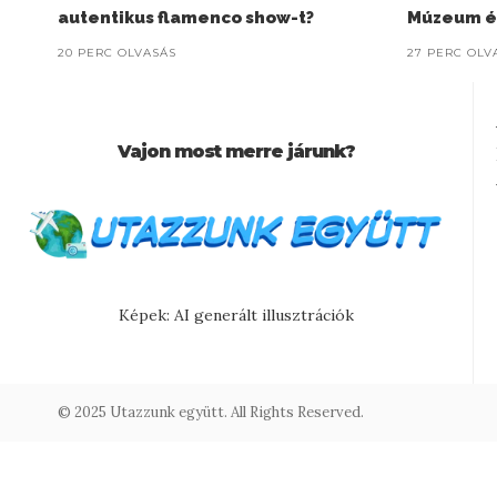
autentikus flamenco show-t?
Múzeum és
20 PERC OLVASÁS
27 PERC OLV
Vajon most merre járunk?
Képek: AI generált illusztrációk
© 2025 Utazzunk együtt. All Rights Reserved.