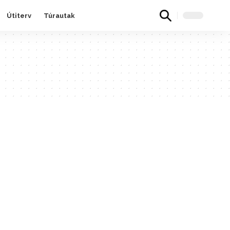
Útiterv
Túrautak