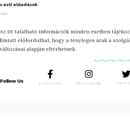
 esti előadások
ASÁS
Az itt található információk minden esetben tájékoz
Emiatt előfordulhat, hogy a tényleges árak a szolgál
változásai alapján eltérhetnek.
Follow Us
FACEBOOK
INSTAGRAM
TWIT