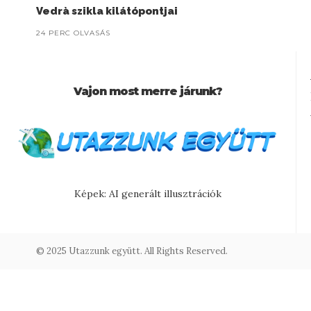
Vedrà szikla kilátópontjai
24 PERC OLVASÁS
Vajon most merre járunk?
Képek: AI generált illusztrációk
© 2025 Utazzunk együtt. All Rights Reserved.