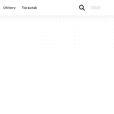
Útiterv
Túrautak