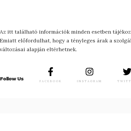
Az itt található információk minden esetben tájékoz
Emiatt előfordulhat, hogy a tényleges árak a szolgál
változásai alapján eltérhetnek.
Follow Us
FACEBOOK
INSTAGRAM
TWIT