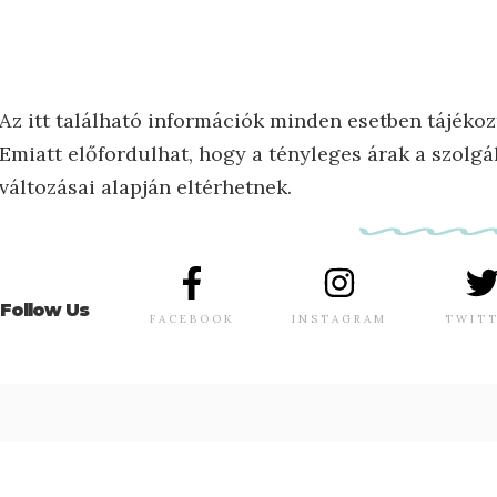
Az itt található információk minden esetben tájékoz
Emiatt előfordulhat, hogy a tényleges árak a szolgál
változásai alapján eltérhetnek.
Follow Us
FACEBOOK
INSTAGRAM
TWIT