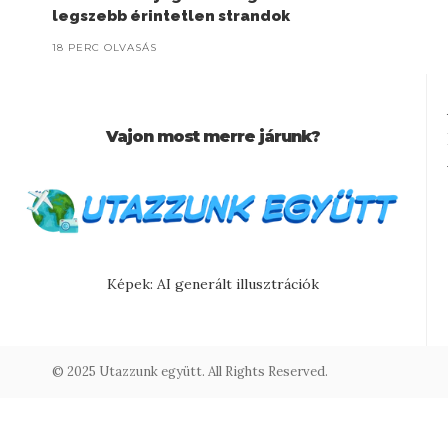
legszebb érintetlen strandok
18 PERC OLVASÁS
Vajon most merre járunk?
Képek: AI generált illusztrációk
© 2025 Utazzunk együtt. All Rights Reserved.