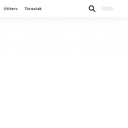
Útiterv
Túrautak